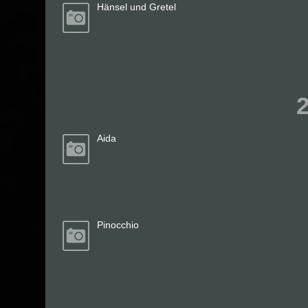
Hänsel und Gretel
Aida
Pinocchio