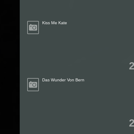
Kiss Me Kate
Das Wunder Von Bern