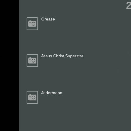
Grease
Jesus Christ Superstar
Jedermann