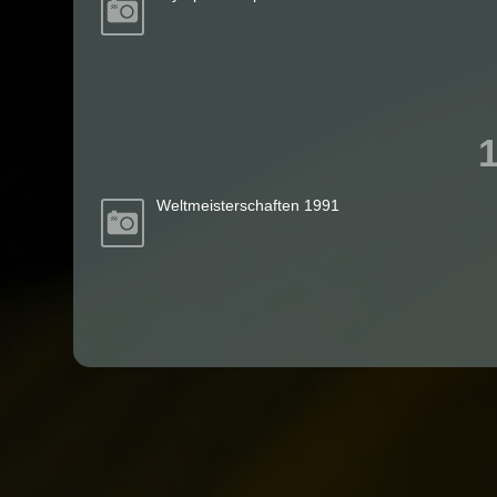
Weltmeisterschaften 1991