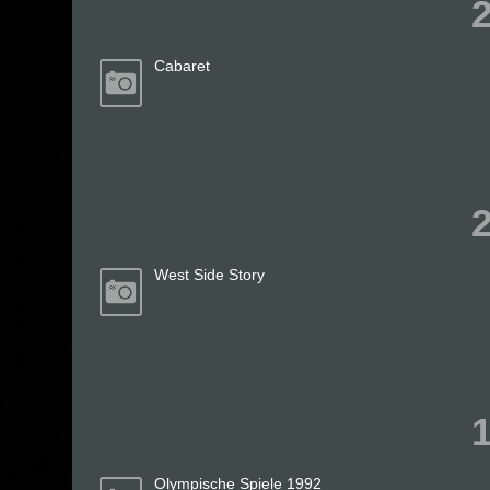
Cabaret
West Side Story
Olympische Spiele 1992