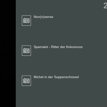
Non(n)sense
Spamalot - Ritter der Kokosnuss
Michel in der Suppenschüssel